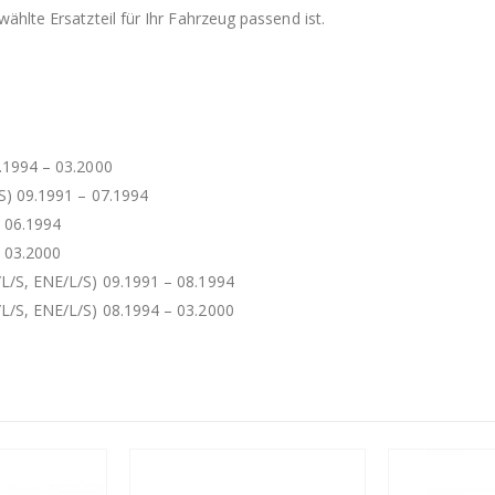
ählte Ersatzteil für Ihr Fahrzeug passend ist.
7.1994 – 03.2000
US) 09.1991 – 07.1994
– 06.1994
– 03.2000
/L/S, ENE/L/S) 09.1991 – 08.1994
/L/S, ENE/L/S) 08.1994 – 03.2000