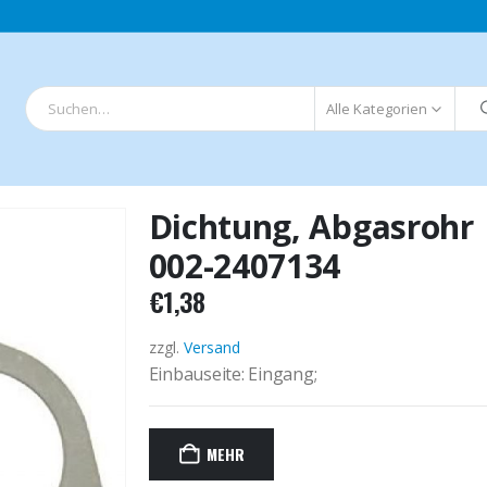
Alle Kategorien
Dichtung, Abgasrohr
002-2407134
€
1,38
zzgl.
Versand
Einbauseite: Eingang;
MEHR