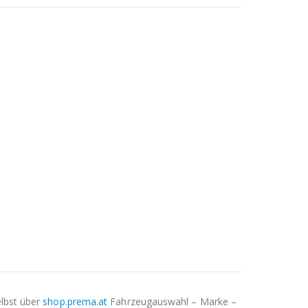
elbst über
shop.prema.at
Fahrzeugauswahl – Marke –