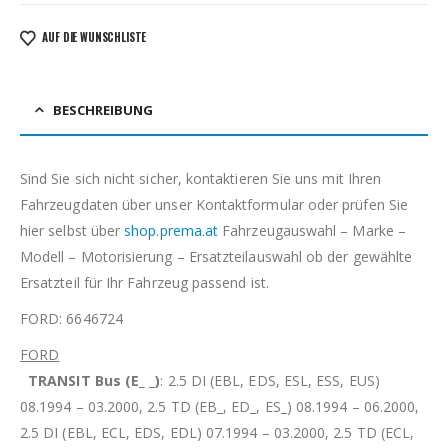
AUF DIE WUNSCHLISTE
BESCHREIBUNG
Sind Sie sich nicht sicher, kontaktieren Sie uns mit Ihren
Fahrzeugdaten über unser Kontaktformular oder prüfen Sie
hier selbst über
shop.prema.at
Fahrzeugauswahl – Marke –
Modell – Motorisierung – Ersatzteilauswahl ob der gewählte
Ersatzteil für Ihr Fahrzeug passend ist.
FORD: 6646724
FORD
TRANSIT Bus (E_ _)
: 2.5 DI (EBL, EDS, ESL, ESS, EUS)
08.1994 – 03.2000, 2.5 TD (EB_, ED_, ES_) 08.1994 – 06.2000,
2.5 DI (EBL, ECL, EDS, EDL) 07.1994 – 03.2000, 2.5 TD (ECL,