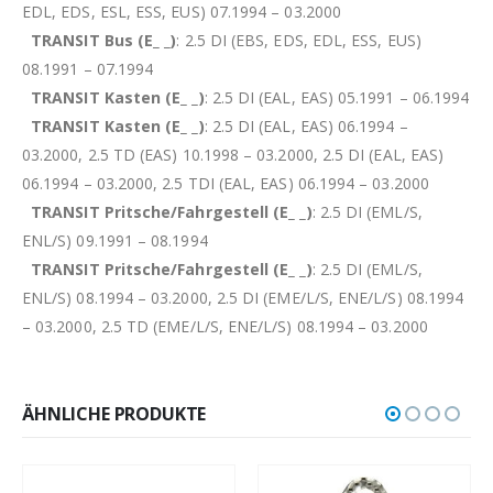
EDL, EDS, ESL, ESS, EUS) 07.1994 – 03.2000
TRANSIT Bus (E_ _)
: 2.5 DI (EBS, EDS, EDL, ESS, EUS)
08.1991 – 07.1994
TRANSIT Kasten (E_ _)
: 2.5 DI (EAL, EAS) 05.1991 – 06.1994
TRANSIT Kasten (E_ _)
: 2.5 DI (EAL, EAS) 06.1994 –
03.2000, 2.5 TD (EAS) 10.1998 – 03.2000, 2.5 DI (EAL, EAS)
06.1994 – 03.2000, 2.5 TDI (EAL, EAS) 06.1994 – 03.2000
TRANSIT Pritsche/Fahrgestell (E_ _)
: 2.5 DI (EML/S,
ENL/S) 09.1991 – 08.1994
TRANSIT Pritsche/Fahrgestell (E_ _)
: 2.5 DI (EML/S,
ENL/S) 08.1994 – 03.2000, 2.5 DI (EME/L/S, ENE/L/S) 08.1994
– 03.2000, 2.5 TD (EME/L/S, ENE/L/S) 08.1994 – 03.2000
ÄHNLICHE PRODUKTE