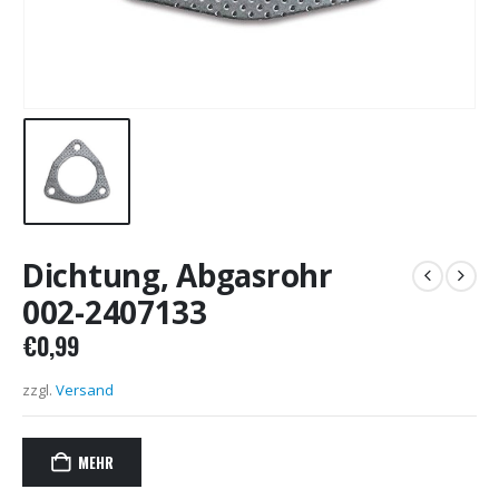
Dichtung, Abgasrohr
002-2407133
€
0,99
zzgl.
Versand
MEHR