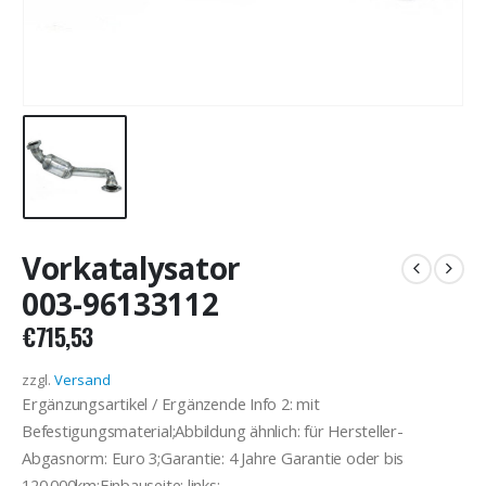
Vorkatalysator
003-96133112
€
715,53
zzgl.
Versand
Ergänzungsartikel / Ergänzende Info 2: mit
Befestigungsmaterial;Abbildung ähnlich: für Hersteller-
Abgasnorm: Euro 3;Garantie: 4 Jahre Garantie oder bis
120.000km;Einbauseite: links;