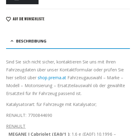
AUF DIE WUNSCHLISTE
BESCHREIBUNG
Sind Sie sich nicht sicher, kontaktieren Sie uns mit Ihren
Fahrzeugdaten über unser Kontaktformular oder prüfen Sie
hier selbst über
shop.prema.at
Fahrzeugauswahl – Marke –
Modell – Motorisierung – Ersatzteilauswahl ob der gewählte
Ersatzteil für Ihr Fahrzeug passend ist.
Katalysatorart: für Fahrzeuge mit Katalysator;
RENAULT: 7700844690
RENAULT
MEGANE I Cabriolet (EA0/1_)
: 1.6 e (EA0F) 10.1996 –