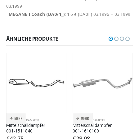
03.1999
MEGANE I Coach (DA0/1_)
: 1.6 e (DA0F) 03.1996 – 03.1999
ÄHNLICHE PRODUKTE
MEHR
MEHR
MITTELSCHALLDÄMPFER
MITTELSCHALLDÄMPFER
Mittelschalldämpfer
Mittelschalldämpfer
001-1511840
001-1610100
€
42,75
€
29,08