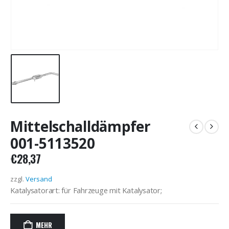
Mittelschalldämpfer
001-5113520
€
28,37
zzgl.
Versand
Katalysatorart: für Fahrzeuge mit Katalysator;
MEHR