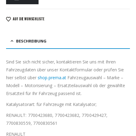
AUF DIE WUNSCHLISTE
BESCHREIBUNG
Sind Sie sich nicht sicher, kontaktieren Sie uns mit Ihren
Fahrzeugdaten über unser Kontaktformular oder prüfen Sie
hier selbst über
shop.prema.at
Fahrzeugauswahl – Marke –
Modell – Motorisierung – Ersatzteilauswahl ob der gewählte
Ersatzteil für Ihr Fahrzeug passend ist.
Katalysatorart: für Fahrzeuge mit Katalysator;
RENAULT: 7700423680, 7700423682, 7700429427,
7700830559, 7700830561
RENAULT