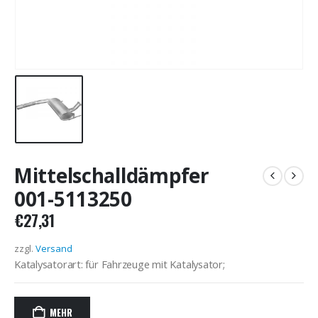
Mittelschalldämpfer
001-5113250
€
27,31
zzgl.
Versand
Katalysatorart: für Fahrzeuge mit Katalysator;
MEHR