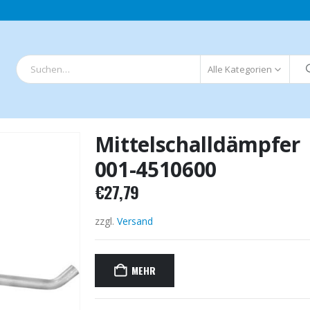
Alle Kategorien
Mittelschalldämpfer
001-4510600
€
27,79
zzgl.
Versand
MEHR