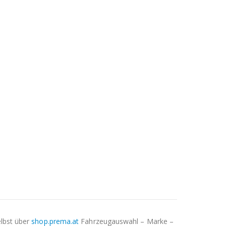
elbst über
shop.prema.at
Fahrzeugauswahl – Marke –