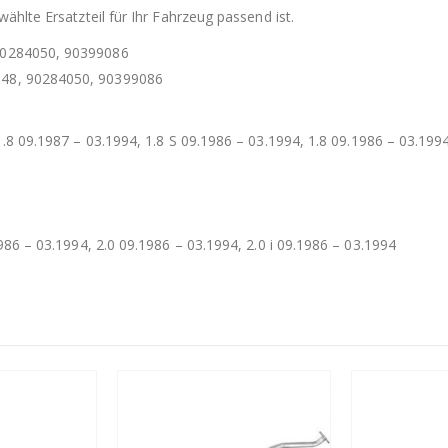
ählte Ersatzteil für Ihr Fahrzeug passend ist.
90284050, 90399086
148, 90284050, 90399086
1.8 09.1987 – 03.1994, 1.8 S 09.1986 – 03.1994, 1.8 09.1986 – 03.1994,
1986 – 03.1994, 2.0 09.1986 – 03.1994, 2.0 i 09.1986 – 03.1994