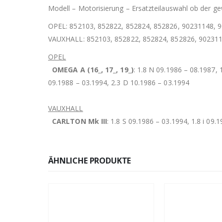
Modell – Motorisierung – Ersatzteilauswahl ob der gew
OPEL: 852103, 852822, 852824, 852826, 90231148, 
VAUXHALL: 852103, 852822, 852824, 852826, 90231
OPEL
OMEGA A (16_, 17_, 19_)
: 1.8 N 09.1986 – 08.1987, 
09.1988 – 03.1994, 2.3 D 10.1986 – 03.1994
VAUXHALL
CARLTON Mk III
: 1.8 S 09.1986 – 03.1994, 1.8 i 09.
ÄHNLICHE PRODUKTE