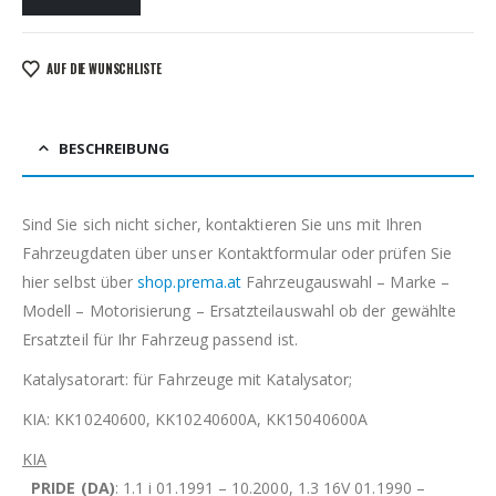
AUF DIE WUNSCHLISTE
BESCHREIBUNG
Sind Sie sich nicht sicher, kontaktieren Sie uns mit Ihren
Fahrzeugdaten über unser Kontaktformular oder prüfen Sie
hier selbst über
shop.prema.at
Fahrzeugauswahl – Marke –
Modell – Motorisierung – Ersatzteilauswahl ob der gewählte
Ersatzteil für Ihr Fahrzeug passend ist.
Katalysatorart: für Fahrzeuge mit Katalysator;
KIA: KK10240600, KK10240600A, KK15040600A
KIA
PRIDE (DA)
: 1.1 i 01.1991 – 10.2000, 1.3 16V 01.1990 –