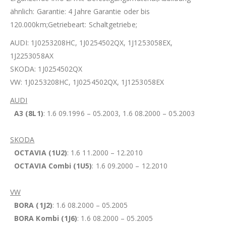
ähnlich: Garantie: 4 Jahre Garantie oder bis
120.000km;Getriebeart: Schaltgetriebe;
AUDI: 1J0253208HC, 1J0254502QX, 1J1253058EX,
1J2253058AX
SKODA: 1J0254502QX
VW: 1J0253208HC, 1J0254502QX, 1J1253058EX
AUDI
A3 (8L1)
: 1.6 09.1996 – 05.2003, 1.6 08.2000 – 05.2003
SKODA
OCTAVIA (1U2)
: 1.6 11.2000 – 12.2010
OCTAVIA Combi (1U5)
: 1.6 09.2000 – 12.2010
VW
BORA (1J2)
: 1.6 08.2000 – 05.2005
BORA Kombi (1J6)
: 1.6 08.2000 – 05.2005