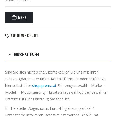
MEHR
AUF DIE WUNSCHLISTE
BESCHREIBUNG
Sind Sie sich nicht sicher, kontaktieren Sie uns mit Ihren
Fahrzeugdaten über unser Kontaktformular oder prüfen Sie
hier selbst über
shop.prema.at
Fahrzeugauswahl – Marke –
Modell – Motorisierung – Ersatzteilauswahl ob der gewählte
Ersatzteil für Ihr Fahrzeug passend ist.
für Hersteller-Abgasnorm: Euro 4;Ergänzungsartikel /
Ergänzende Info 2: mit Befestigungsmaterial;Abbildung