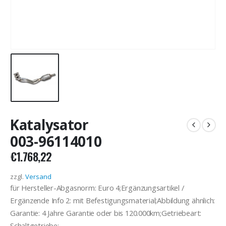
Katalysator
003-96114010
€
1.768,22
zzgl.
Versand
für Hersteller-Abgasnorm: Euro 4;Ergänzungsartikel /
Ergänzende Info 2: mit Befestigungsmaterial;Abbildung ähnlich:
Garantie: 4 Jahre Garantie oder bis 120.000km;Getriebeart:
Schaltgetriebe;