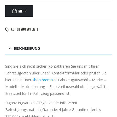
MEHR
AUF DIE WUNSCHLISTE
BESCHREIBUNG
Sind Sie sich nicht sicher, kontaktieren Sie uns mit Ihren
Fahrzeugdaten über unser Kontaktformular oder prüfen Sie
hier selbst über
shop.prema.at
Fahrzeugauswahl – Marke –
Modell – Motorisierung – Ersatzteilauswahl ob der gewählte
Ersatzteil für Ihr Fahrzeug passend ist.
Ergänzungsartikel / Ergänzende Info 2: mit
Befestigungsmaterial;Garantie: 4 Jahre Garantie oder bis
120.000km;Abbildung ähnlich: