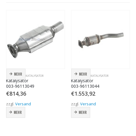
MEHR
MEHR
KATALYSATOR
,
KATALYSATOR
KATALYSATOR
,
KATALYSATOR
Katalysator
Katalysator
003-96113049
003-96113044
€
814,36
€
1.553,92
zzgl.
Versand
zzgl.
Versand
MEHR
MEHR