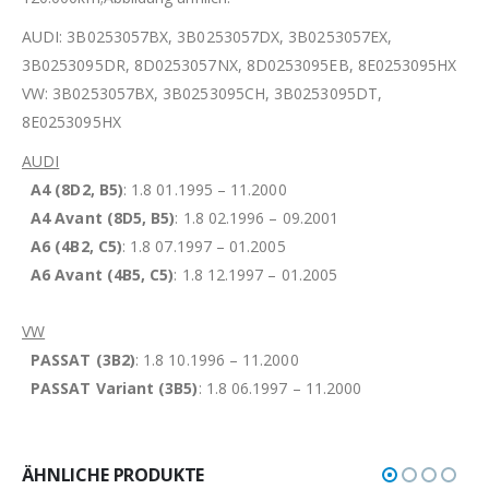
AUDI: 3B0253057BX, 3B0253057DX, 3B0253057EX,
3B0253095DR, 8D0253057NX, 8D0253095EB, 8E0253095HX
VW: 3B0253057BX, 3B0253095CH, 3B0253095DT,
8E0253095HX
AUDI
A4 (8D2, B5)
: 1.8 01.1995 – 11.2000
A4 Avant (8D5, B5)
: 1.8 02.1996 – 09.2001
A6 (4B2, C5)
: 1.8 07.1997 – 01.2005
A6 Avant (4B5, C5)
: 1.8 12.1997 – 01.2005
VW
PASSAT (3B2)
: 1.8 10.1996 – 11.2000
PASSAT Variant (3B5)
: 1.8 06.1997 – 11.2000
ÄHNLICHE PRODUKTE