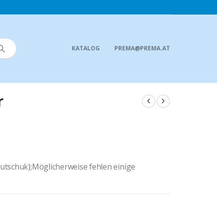
KATALOG
PREMA@PREMA.AT
r
utschuk);Möglicherweise fehlen einige