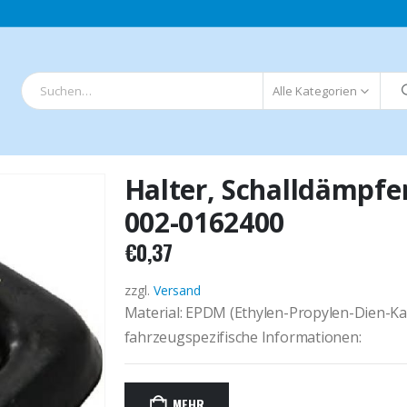
Alle Kategorien
Halter, Schalldämpfe
002-0162400
€
0,37
zzgl.
Versand
Material: EPDM (Ethylen-Propylen-Dien-Ka
fahrzeugspezifische Informationen:
MEHR