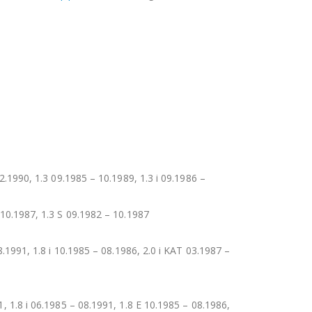
2.1990, 1.3 09.1985 – 10.1989, 1.3 i 09.1986 –
 10.1987, 1.3 S 09.1982 – 10.1987
8.1991, 1.8 i 10.1985 – 08.1986, 2.0 i KAT 03.1987 –
1, 1.8 i 06.1985 – 08.1991, 1.8 E 10.1985 – 08.1986,