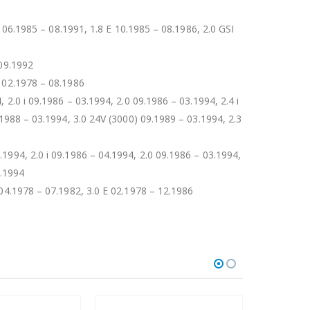
i 06.1985 – 08.1991, 1.8 E 10.1985 – 08.1986, 2.0 GSI
 09.1992
E 02.1978 – 08.1986
 2.0 i 09.1986 – 03.1994, 2.0 09.1986 – 03.1994, 2.4 i
.1988 – 03.1994, 3.0 24V (3000) 09.1989 – 03.1994, 2.3
.1994, 2.0 i 09.1986 – 04.1994, 2.0 09.1986 – 03.1994,
3.1994
 04.1978 – 07.1982, 3.0 E 02.1978 – 12.1986