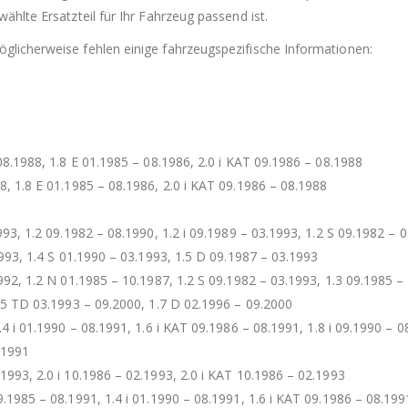
ählte Ersatzteil für Ihr Fahrzeug passend ist.
glicherweise fehlen einige fahrzeugspezifische Informationen:
 08.1988, 1.8 E 01.1985 – 08.1986, 2.0 i KAT 09.1986 – 08.1988
88, 1.8 E 01.1985 – 08.1986, 2.0 i KAT 09.1986 – 08.1988
993, 1.2 09.1982 – 08.1990, 1.2 i 09.1989 – 03.1993, 1.2 S 09.1982 – 0
1993, 1.4 S 01.1990 – 03.1993, 1.5 D 09.1987 – 03.1993
1992, 1.2 N 01.1985 – 10.1987, 1.2 S 09.1982 – 03.1993, 1.3 09.1985 –
1.5 TD 03.1993 – 09.2000, 1.7 D 02.1996 – 09.2000
.4 i 01.1990 – 08.1991, 1.6 i KAT 09.1986 – 08.1991, 1.8 i 09.1990 – 0
.1991
.1993, 2.0 i 10.1986 – 02.1993, 2.0 i KAT 10.1986 – 02.1993
09.1985 – 08.1991, 1.4 i 01.1990 – 08.1991, 1.6 i KAT 09.1986 – 08.199