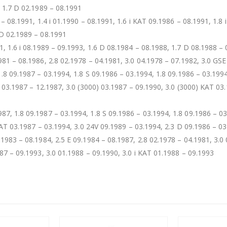
, 1.7 D 02.1989 – 08.1991
 – 08.1991, 1.4 i 01.1990 – 08.1991, 1.6 i KAT 09.1986 – 08.1991, 1.8 
 D 02.1989 – 08.1991
91, 1.6 i 08.1989 – 09.1993, 1.6 D 08.1984 – 08.1988, 1.7 D 08.1988 –
1981 – 08.1986, 2.8 02.1978 – 04.1981, 3.0 04.1978 – 07.1982, 3.0 GS
1.8 09.1987 – 03.1994, 1.8 S 09.1986 – 03.1994, 1.8 09.1986 – 03.1994,
) 03.1987 – 12.1987, 3.0 (3000) 03.1987 – 09.1990, 3.0 (3000) KAT 03
987, 1.8 09.1987 – 03.1994, 1.8 S 09.1986 – 03.1994, 1.8 09.1986 – 03
 KAT 03.1987 – 03.1994, 3.0 24V 09.1989 – 03.1994, 2.3 D 09.1986 – 0
1.1983 – 08.1984, 2.5 E 09.1984 – 08.1987, 2.8 02.1978 – 04.1981, 3.0
1987 – 09.1993, 3.0 01.1988 – 09.1990, 3.0 i KAT 01.1988 – 09.1993