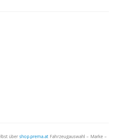
elbst über
shop.prema.at
Fahrzeugauswahl – Marke –