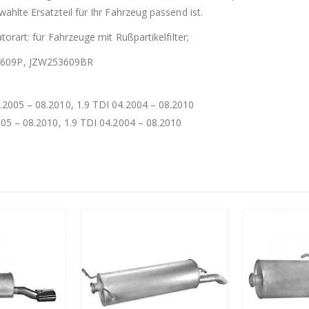
ählte Ersatzteil für Ihr Fahrzeug passend ist.
orart: für Fahrzeuge mit Rußpartikelfilter;
3609P, JZW253609BR
9.2005 – 08.2010, 1.9 TDI 04.2004 – 08.2010
005 – 08.2010, 1.9 TDI 04.2004 – 08.2010