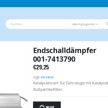
Alle Kategorien
Endschalldämpfer
001-7413790
€
29,25
zzgl.
Versand
Katalysatorart: für Fahrzeuge mit Katalysa
Rußpartikelfilter;
MEHR