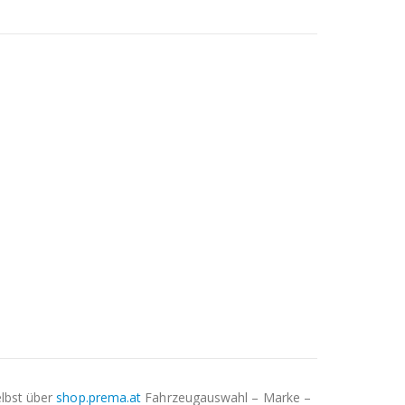
elbst über
shop.prema.at
Fahrzeugauswahl – Marke –