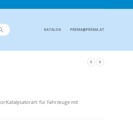
KATALOG
PREMA@PREMA.AT
tor;Katalysatorart: für Fahrzeuge mit