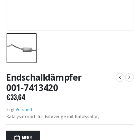
Endschalldämpfer
001-7413420
€
33,64
zzgl.
Versand
Katalysatorart: für Fahrzeuge mit Katalysator;
MEHR