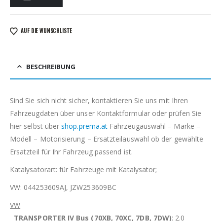
AUF DIE WUNSCHLISTE
BESCHREIBUNG
Sind Sie sich nicht sicher, kontaktieren Sie uns mit Ihren
Fahrzeugdaten über unser Kontaktformular oder prüfen Sie
hier selbst über
shop.prema.at
Fahrzeugauswahl – Marke –
Modell – Motorisierung – Ersatzteilauswahl ob der gewählte
Ersatzteil für Ihr Fahrzeug passend ist.
Katalysatorart: für Fahrzeuge mit Katalysator;
VW: 044253609AJ, JZW253609BC
VW
TRANSPORTER IV Bus (70XB, 70XC, 7DB, 7DW)
: 2.0