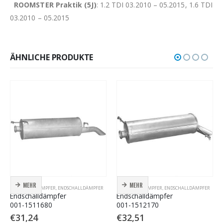
ROOMSTER Praktik (5J)
: 1.2 TDI 03.2010 – 05.2015, 1.6 TDI
03.2010 – 05.2015
ÄHNLICHE PRODUKTE
MEHR
MEHR
ENDSCHALLDÄMPFER
,
ENDSCHALLDÄMPFER
ENDSCHALLDÄMPFER
,
ENDSCHALLDÄMPFER
Endschalldämpfer
Endschalldämpfer
001-1511680
001-1512170
€
31,24
€
32,51