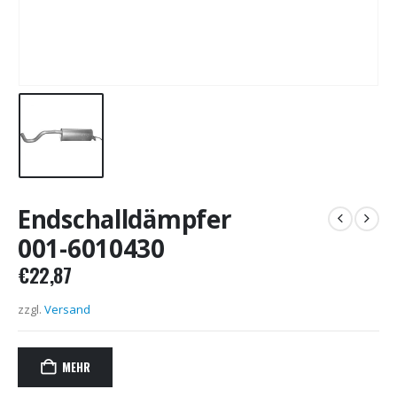
Endschalldämpfer
001-6010430
€
22,87
zzgl.
Versand
MEHR