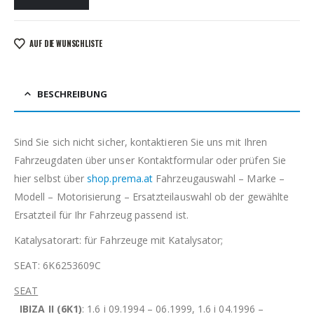
AUF DIE WUNSCHLISTE
BESCHREIBUNG
Sind Sie sich nicht sicher, kontaktieren Sie uns mit Ihren
Fahrzeugdaten über unser Kontaktformular oder prüfen Sie
hier selbst über
shop.prema.at
Fahrzeugauswahl – Marke –
Modell – Motorisierung – Ersatzteilauswahl ob der gewählte
Ersatzteil für Ihr Fahrzeug passend ist.
Katalysatorart: für Fahrzeuge mit Katalysator;
SEAT: 6K6253609C
SEAT
IBIZA II (6K1)
: 1.6 i 09.1994 – 06.1999, 1.6 i 04.1996 –