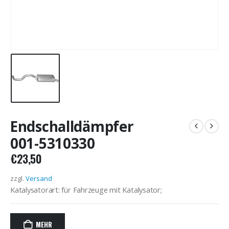
Endschalldämpfer
001-5310330
€
23,50
zzgl.
Versand
Katalysatorart: für Fahrzeuge mit Katalysator;
MEHR