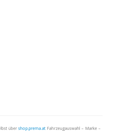
elbst über
shop.prema.at
Fahrzeugauswahl – Marke –