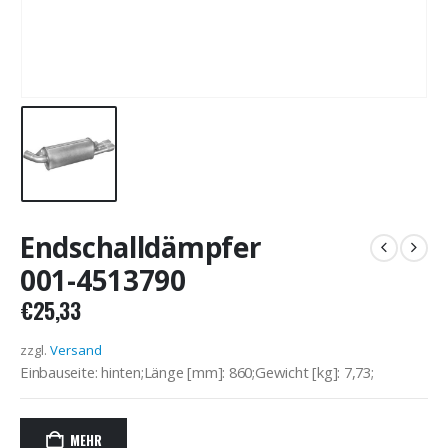
Endschalldämpfer
001-4513790
€
25,33
zzgl.
Versand
Einbauseite: hinten;Länge [mm]: 860;Gewicht [kg]: 7,73;
MEHR