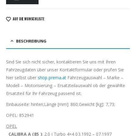
AUF DIE WUNSCHLISTE
BESCHREIBUNG
Sind Sie sich nicht sicher, kontaktieren Sie uns mit Ihren
Fahrzeugdaten über unser Kontaktformular oder prüfen Sie
hier selbst über
shop.prema.at
Fahrzeugauswahl – Marke –
Modell – Motorisierung – Ersatzteilauswahl ob der gewählte
Ersatzteil für Ihr Fahrzeug passend ist.
Einbauseite: hinten;Länge [mm]: 860;Gewicht [kg]: 7,73;
OPEL: 852941
OPEL
CALIBRA A (85_)
: 2.0 i Turbo 4×4 03.1992 – 07.1997