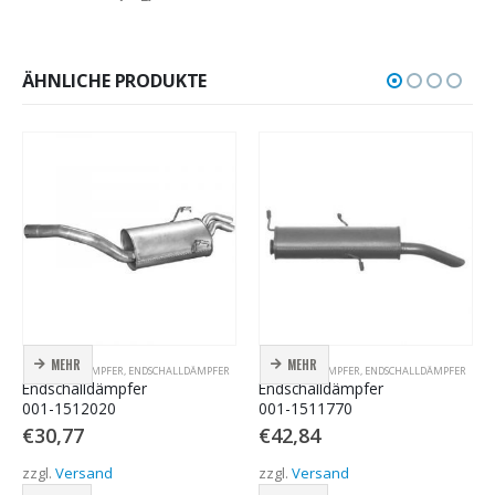
ÄHNLICHE PRODUKTE
MEHR
MEHR
ENDSCHALLDÄMPFER
,
ENDSCHALLDÄMPFER
ENDSCHALLDÄMPFER
,
ENDSCHALLDÄMPFER
Endschalldämpfer
Endschalldämpfer
001-1512020
001-1511770
€
30,77
€
42,84
zzgl.
Versand
zzgl.
Versand