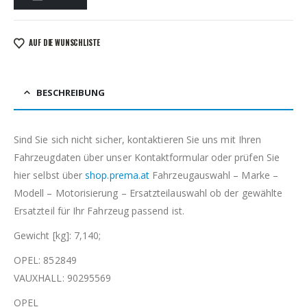
AUF DIE WUNSCHLISTE
BESCHREIBUNG
Sind Sie sich nicht sicher, kontaktieren Sie uns mit Ihren
Fahrzeugdaten über unser Kontaktformular oder prüfen Sie
hier selbst über
shop.prema.at
Fahrzeugauswahl – Marke –
Modell – Motorisierung – Ersatzteilauswahl ob der gewählte
Ersatzteil für Ihr Fahrzeug passend ist.
Gewicht [kg]: 7,140;
OPEL: 852849
VAUXHALL: 90295569
OPEL