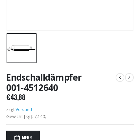
Endschalldämpfer
001-4512640
€
43,88
zzgl.
Versand
Gewicht [kg]: 7,140;
MEHR