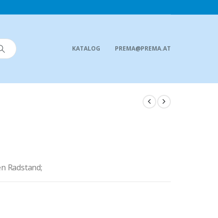
KATALOG
PREMA@PREMA.AT
en Radstand;