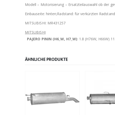
Modell – Motorisierung – Ersatzteilauswahl ob der gew
Einbauseite: hinten;Radstand: für verkürzten Radstand
MITSUBISHI: MR431257
MITSUBISHI
PAJERO PININ (H6_W, H7_W)
: 1.8 (H76W, H66W) 11
ÄHNLICHE PRODUKTE