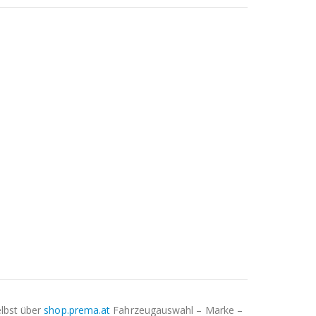
elbst über
shop.prema.at
Fahrzeugauswahl – Marke –