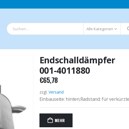
Alle Kategorien
Endschalldämpfer
001-4011880
€
65,78
zzgl.
Versand
Einbauseite: hinten;Radstand: für verkürzt
MEHR