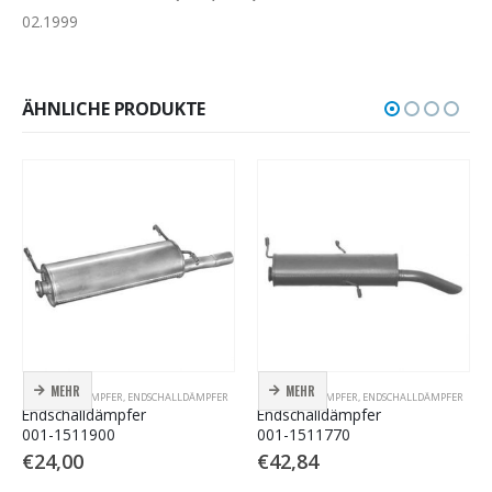
02.1999
ÄHNLICHE PRODUKTE
MEHR
MEHR
ENDSCHALLDÄMPFER
,
ENDSCHALLDÄMPFER
ENDSCHALLDÄMPFER
,
ENDSCHALLDÄMPFER
Endschalldämpfer
Endschalldämpfer
001-1511900
001-1511770
€
24,00
€
42,84