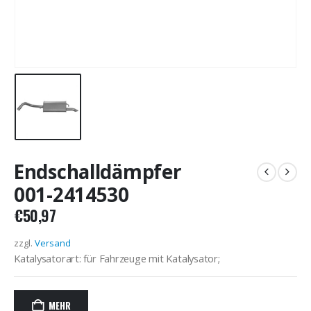
Endschalldämpfer
001-2414530
€
50,97
zzgl.
Versand
Katalysatorart: für Fahrzeuge mit Katalysator;
MEHR