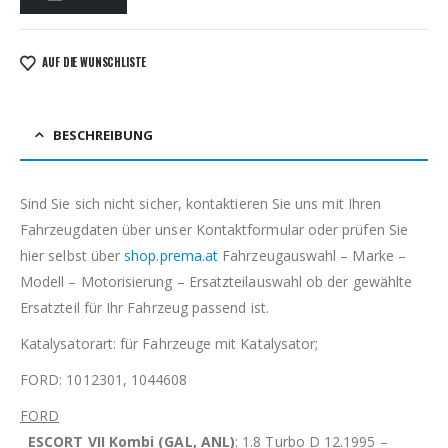
AUF DIE WUNSCHLISTE
BESCHREIBUNG
Sind Sie sich nicht sicher, kontaktieren Sie uns mit Ihren
Fahrzeugdaten über unser Kontaktformular oder prüfen Sie
hier selbst über
shop.prema.at
Fahrzeugauswahl – Marke –
Modell – Motorisierung – Ersatzteilauswahl ob der gewählte
Ersatzteil für Ihr Fahrzeug passend ist.
Katalysatorart: für Fahrzeuge mit Katalysator;
FORD: 1012301, 1044608
FORD
ESCORT VII Kombi (GAL, ANL)
: 1.8 Turbo D 12.1995 –