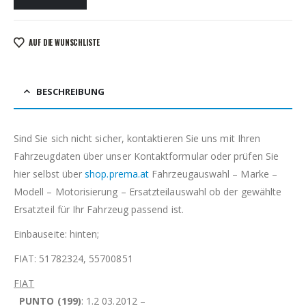
AUF DIE WUNSCHLISTE
BESCHREIBUNG
Sind Sie sich nicht sicher, kontaktieren Sie uns mit Ihren
Fahrzeugdaten über unser Kontaktformular oder prüfen Sie
hier selbst über
shop.prema.at
Fahrzeugauswahl – Marke –
Modell – Motorisierung – Ersatzteilauswahl ob der gewählte
Ersatzteil für Ihr Fahrzeug passend ist.
Einbauseite: hinten;
FIAT: 51782324, 55700851
FIAT
PUNTO (199)
: 1.2 03.2012 –