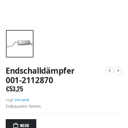
Endschalldämpfer
001-2112870
€
53,25
zzgl.
Versand
Einbauseite: hinten;
MEHR