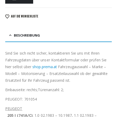
AUF DIE WUNSCHLISTE
BESCHREIBUNG
Sind Sie sich nicht sicher, kontaktieren Sie uns mit Ihren
Fahrzeugdaten über unser Kontaktformular oder prüfen Sie
hier selbst über
shop.prema.at
Fahrzeugauswahl – Marke –
Modell – Motorisierung – Ersatzteilauswahl ob der gewählte
Ersatzteil für Ihr Fahrzeug passend ist.
Einbauseite: rechts;Türenanzahl: 2;
PEUGEOT: 701054
PEUGEOT
205 I (741A/C)
: 1.0 02.1983 – 10.1987, 1.1 02.1983 –