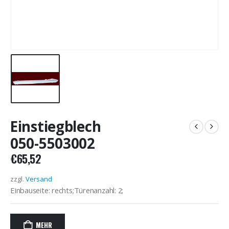
Einstiegblech
050-5503002
€
65,52
zzgl.
Versand
Einbauseite: rechts;Türenanzahl: 2;
MEHR