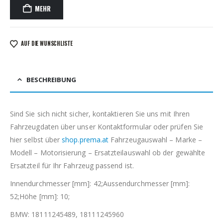
MEHR
AUF DIE WUNSCHLISTE
BESCHREIBUNG
Sind Sie sich nicht sicher, kontaktieren Sie uns mit Ihren
Fahrzeugdaten über unser Kontaktformular oder prüfen Sie
hier selbst über
shop.prema.at
Fahrzeugauswahl – Marke –
Modell – Motorisierung – Ersatzteilauswahl ob der gewählte
Ersatzteil für Ihr Fahrzeug passend ist.
Innendurchmesser [mm]: 42;Aussendurchmesser [mm]:
52;Höhe [mm]: 10;
BMW: 18111245489, 18111245960