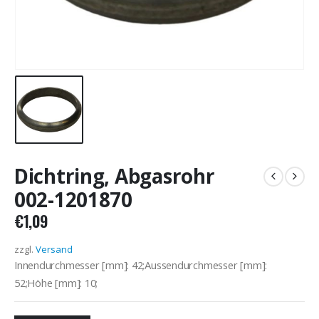
Dichtring, Abgasrohr
002-1201870
€
1,09
zzgl.
Versand
Innendurchmesser [mm]: 42;Aussendurchmesser [mm]:
52;Höhe [mm]: 10;