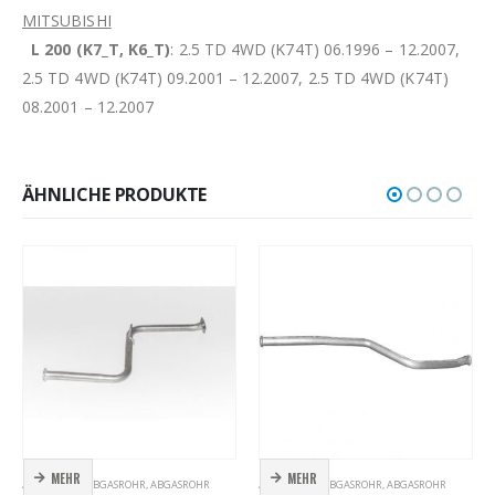
MITSUBISHI
L 200 (K7_T, K6_T)
: 2.5 TD 4WD (K74T) 06.1996 – 12.2007,
2.5 TD 4WD (K74T) 09.2001 – 12.2007, 2.5 TD 4WD (K74T)
08.2001 – 12.2007
ÄHNLICHE PRODUKTE
MEHR
MEHR
ABGASROHR
,
ABGASROHR
,
ABGASROHR
ABGASROHR
,
ABGASROHR
,
ABGASROHR