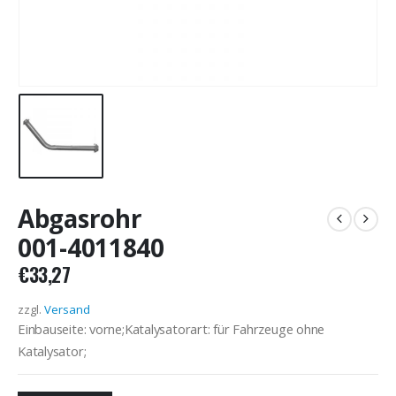
Abgasrohr
001-4011840
€
33,27
zzgl.
Versand
Einbauseite: vorne;Katalysatorart: für Fahrzeuge ohne
Katalysator;