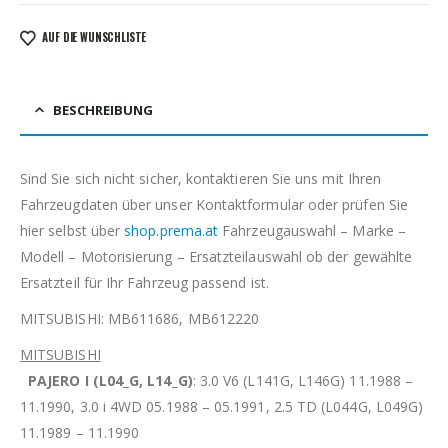
AUF DIE WUNSCHLISTE
BESCHREIBUNG
Sind Sie sich nicht sicher, kontaktieren Sie uns mit Ihren
Fahrzeugdaten über unser Kontaktformular oder prüfen Sie
hier selbst über
shop.prema.at
Fahrzeugauswahl – Marke –
Modell – Motorisierung – Ersatzteilauswahl ob der gewählte
Ersatzteil für Ihr Fahrzeug passend ist.
MITSUBISHI: MB611686, MB612220
MITSUBISHI
PAJERO I (L04_G, L14_G)
: 3.0 V6 (L141G, L146G) 11.1988 –
11.1990, 3.0 i 4WD 05.1988 – 05.1991, 2.5 TD (L044G, L049G)
11.1989 – 11.1990