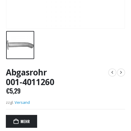
Abgasrohr
001-4011260
€
5,29
zzgl.
Versand
MEHR