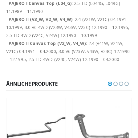
PAJERO I Canvas Top (L04_G)
: 2.5 TD (L044G, L049G)
11.1989 – 11.1990
PAJERO II (V3_W, V2_W, V4_W)
: 2.4 (V21W, V21C) 04.1991 –
10.1999, 3.0 V6 4WD (V23W, V43W, V23C) 12.1990 – 12.1995,
2.5 TD 4WD (V24C, V24W) 12.1990 – 10.1999
PAJERO II Canvas Top (V2_W, V4_W)
: 2.4 (V41W, V21W,
V21C) 04.1991 – 04.2000, 3.0 V6 (V23W, v43W, V23C) 12.1990
– 12.1995, 2.5 TD 4WD (V24C, V24W) 12.1990 – 04.2000
ÄHNLICHE PRODUKTE