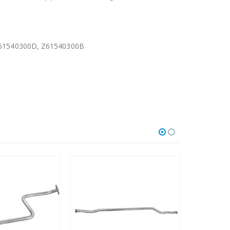
Z61540300D, Z61540300B