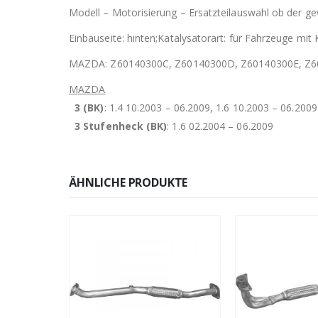
Modell – Motorisierung – Ersatzteilauswahl ob der gew
Einbauseite: hinten;Katalysatorart: für Fahrzeuge mit 
MAZDA: Z60140300C, Z60140300D, Z60140300E, Z6
MAZDA
3 (BK)
: 1.4 10.2003 – 06.2009, 1.6 10.2003 – 06.2009
3 Stufenheck (BK)
: 1.6 02.2004 – 06.2009
ÄHNLICHE PRODUKTE