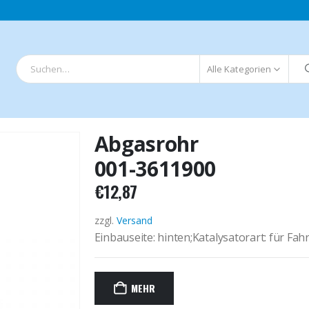
Alle Kategorien
Abgasrohr
001-3611900
€
12,87
zzgl.
Versand
Einbauseite: hinten;Katalysatorart: für Fah
MEHR