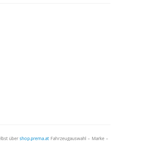
elbst über
shop.prema.at
Fahrzeugauswahl – Marke –