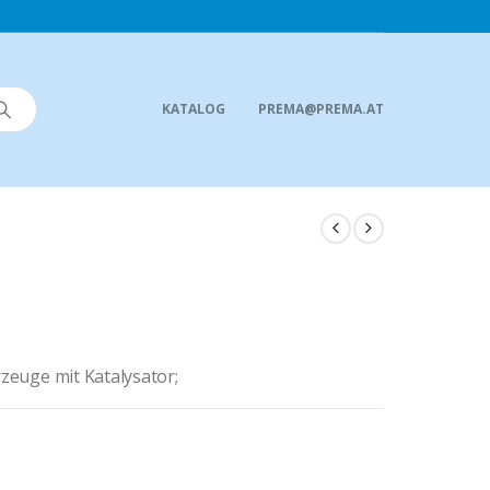
KATALOG
PREMA@PREMA.AT
rzeuge mit Katalysator;