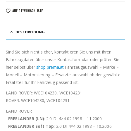
AUF DIE WUNSCHLISTE
BESCHREIBUNG
Sind Sie sich nicht sicher, kontaktieren Sie uns mit Ihren
Fahrzeugdaten über unser Kontaktformular oder prüfen Sie
hier selbst über
shop.prema.at
Fahrzeugauswahl – Marke –
Modell – Motorisierung – Ersatzteilauswahl ob der gewählte
Ersatzteil für Ihr Fahrzeug passend ist.
LAND ROVER: WCE104230, WCE104231
ROVER: WCE104230, WCE104231
LAND ROVER
FREELANDER (LN)
: 2.0 DI 4×4 02.1998 – 11.2000
FREELANDER Soft Top
: 2.0 DI 4×4 02.1998 – 10.2006