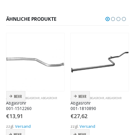
ÄHNLICHE PRODUKTE
MEHR
MEHR
ABGASROHR
,
ABGASROHR
,
ABGASROHR
ABGASROHR
,
ABGASROHR
,
ABGASROHR
Abgasrohr
Abgasrohr
001-1512260
001-1810890
€
13,91
€
27,62
zzgl.
Versand
zzgl.
Versand
MEHR
MEHR