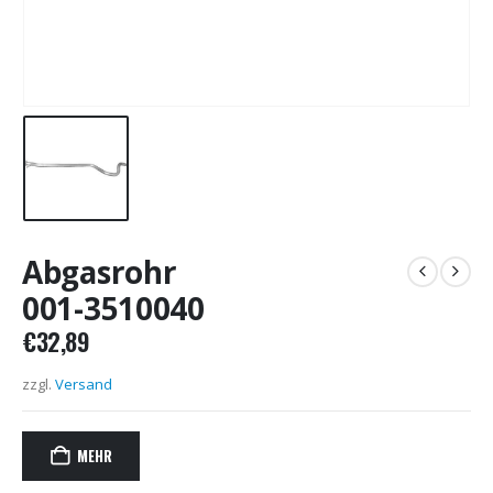
Abgasrohr
001-3510040
€
32,89
zzgl.
Versand
MEHR