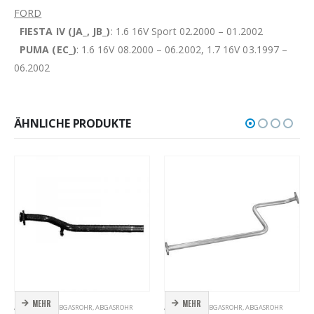
FORD
FIESTA IV (JA_, JB_)
: 1.6 16V Sport 02.2000 – 01.2002
PUMA (EC_)
: 1.6 16V 08.2000 – 06.2002, 1.7 16V 03.1997 –
06.2002
ÄHNLICHE PRODUKTE
MEHR
MEHR
ABGASROHR
,
ABGASROHR
,
ABGASROHR
ABGASROHR
,
ABGASROHR
,
ABGASROHR