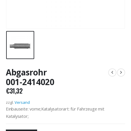
Abgasrohr
001-2414020
€
31,32
zzgl.
Versand
Einbauseite: vorne;Katalysatorart: für Fahrzeuge mit
Katalysator;